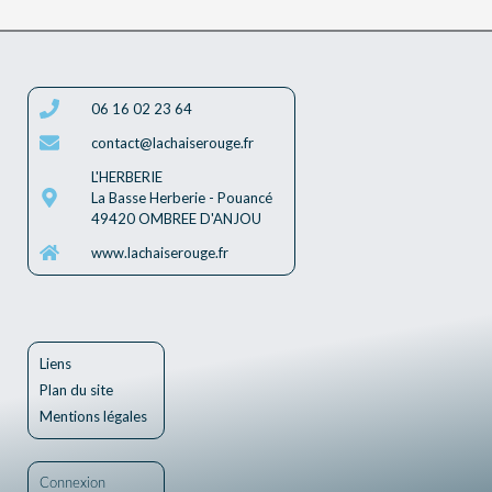
06 16 02 23 64
contact@lachaiserouge.fr
L'HERBERIE
La Basse Herberie - Pouancé
49420 OMBREE D'ANJOU
www.lachaiserouge.fr
Liens
Plan du site
Mentions légales
Connexion