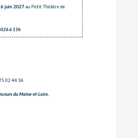
au Petit Théâtre de
16 juin 2027
 2026 à 15h
25 02 44 36
anceurs du Maine-et-Loire.