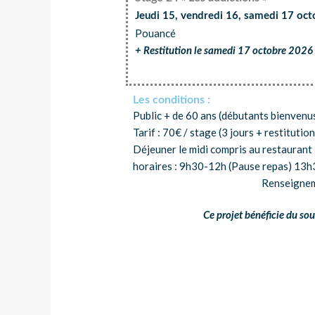
Jeudi 15, vendredi 16, samedi 17 oc
Pouancé
+ Restitution le samedi 17 octobre 202
Les conditions :
Public + de 60 ans (débutants bienvenu
Tarif : 70€ / stage (3 jours + restitution
Déjeuner le midi compris au restaurant 
horaires : 9h30-12h (Pause repas) 13
Renseigneme
Ce projet bénéficie du so