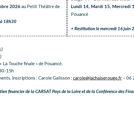
au Petit Théâtre de
tobre 2026
Lundi 14, Mardi 15, Mercredi 
Pouancé
6 à 18h30
+ Restitution le mercredi 16 juin
s)
)
« La Touche finale » de Pouancé.
h30-15h
nts, inscriptions : Carole Galisson :
carole@lachaiserouge.fr
– 06 
utien financier de la CARSAT Pays de la Loire et de la Conférence des Fin