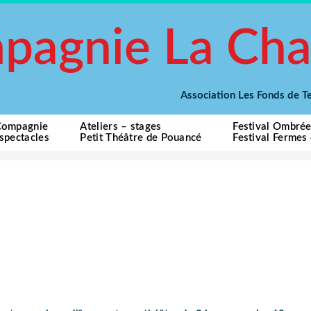
pagnie La Cha
Association Les Fonds de
Compagnie
Ateliers – stages
Festival Ombré
spectacles
Petit Théâtre de Pouancé
Festival Fermes