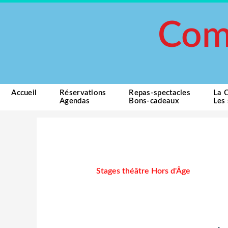
Aller
au
Com
contenu
Accueil
Réservations
Repas-spectacles
La 
Agendas
Bons-cadeaux
Les 
Stages théâtre Hors d'Âge