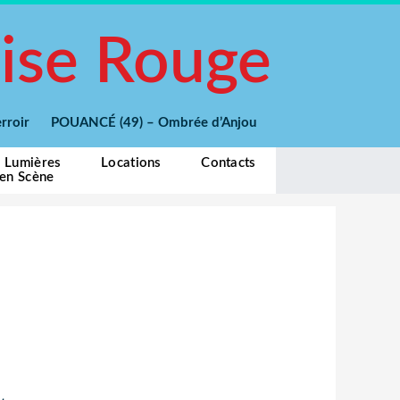
ise Rouge
 Terroir POUANCÉ (49) – Ombrée d’Anjou
e Lumières
Locations
Contacts
 en Scène