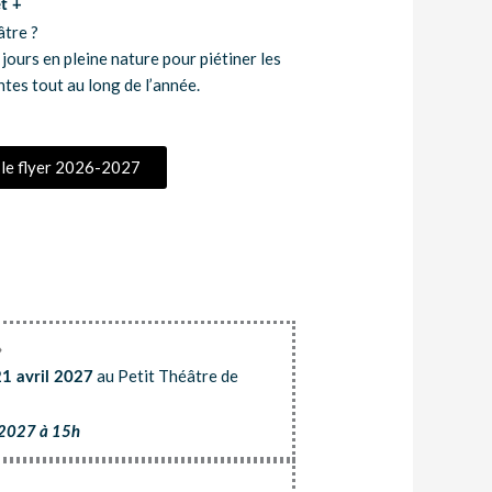
et +
âtre ?
ours en pleine nature pour piétiner les
ntes tout au long de l’année.
 le flyer 2026-2027
»
au Petit Théâtre de
21 avril 2027
l 2027 à 15h