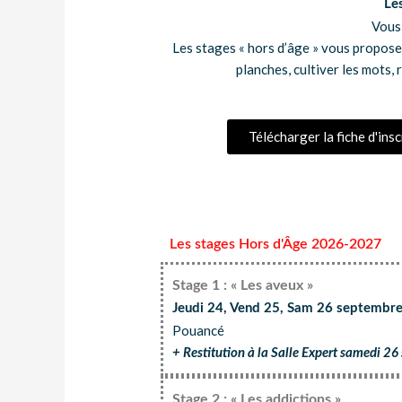
Les
Vous 
Les stages « hors d’âge » vous propose
planches, cultiver les mots,
Télécharger la fiche d'in
Les stages Hors d'Âge 2026-2027
Stage 1 : « Les aveux »
Jeudi 24, Vend 25, Sam 26 septembr
Pouancé
+ Restitution à la Salle Expert samedi 2
Stage 2 : « Les addictions »