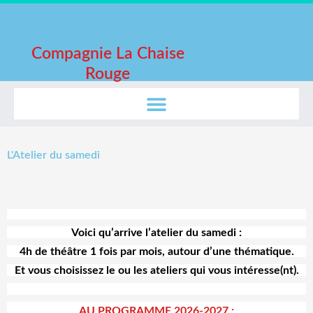
Aller
au
contenu
Compagnie La Chaise
Rouge
L'Atelier du samedi
Voici qu’arrive l’atelier du samedi :
4h de théâtre 1 fois par mois, autour d’une thématique.
Et vous choisissez le ou les ateliers qui vous intéresse(nt).
AU PROGRAMME 2026-2027
: