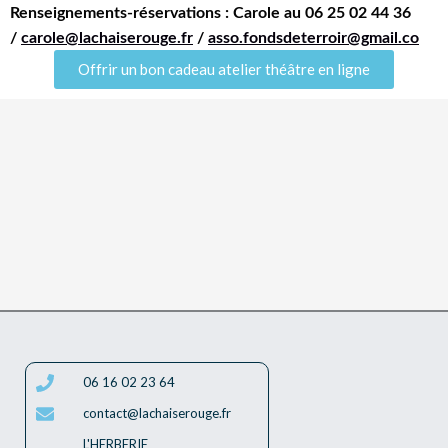
Renseignements-réservations : Carole au 06 25 02 44 36
/
carole@lachaiserouge.fr
/
asso.fondsdeterroir@gmail.co
Offrir un bon cadeau atelier théâtre en ligne
06 16 02 23 64
contact@lachaiserouge.fr
L'HERBERIE