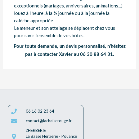
exceptionnels (mariages, anniversaires, animations,..)
louez à l’heure, à la ½ journée ou à la journée la
calèche appropriée.
Le meneur et son attelage se déplacent chez vous
pour ravir l’ensemble de vos hôtes.
Pour toute demande, un devis personnalisé, n’hésitez
pas à contacter Xavier au 06 30 88 64 31.
06 16 02 23 64
contact@lachaiserouge.fr
L'HERBERIE
La Basse Herberie - Pouancé