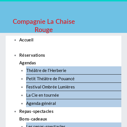
Aller
au
contenu
Compagnie La Chaise
Rouge
Accueil
Réservations
Agendas
Théâtre de l’Herberie
Petit Théâtre de Pouancé
Festival Ombrée Lumières
La Cie en tournée
Agenda général
Repas-spectacles
Bons-cadeaux
Les repas-spectacles