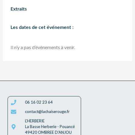
Extraits
Les dates de cet événement :
Il n’y a pas d’évènements à venir.
06 16 02 23 64
contact@lachaiserouge.fr
L'HERBERIE
La Basse Herberie - Pouancé
49420 OMBREE D'ANJOU