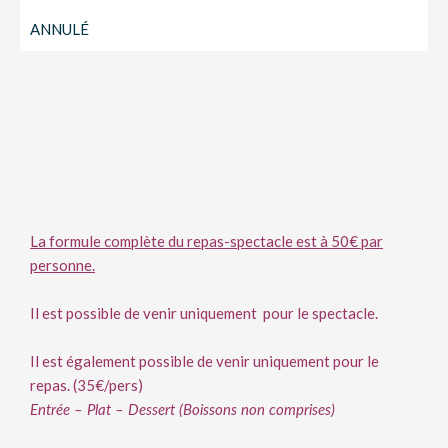
ANNULÉ
La formule complète du repas-spectacle est à 50€ par
personne.
Il est possible de venir uniquement pour le spectacle.
Il est également possible de venir uniquement pour le
repas. (35€/pers)
Entrée – Plat – Dessert (Boissons non comprises)