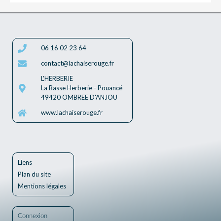
06 16 02 23 64
contact@lachaiserouge.fr
L'HERBERIE
La Basse Herberie - Pouancé
49420 OMBREE D'ANJOU
www.lachaiserouge.fr
Liens
Plan du site
Mentions légales
Connexion