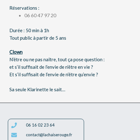
Réservations :
06 60 47 97 20
Durée : 50 min à 1h
Tout public à partir de 5 ans
Clown
N’être ou ne pas naître, tout ça pose question :
et s’il suffisait de l’envie de n’être en vie ?
Et s’il suffisait de l’envie de n’être qu’envie ?
Sa seule Klarinette le sait…
06 16 02 23 64
contact@lachaiserouge.fr