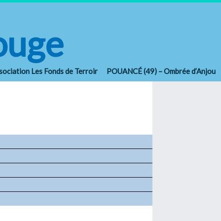
ouge
sociation Les Fonds de Terroir POUANCÉ (49) – Ombrée d’Anjou