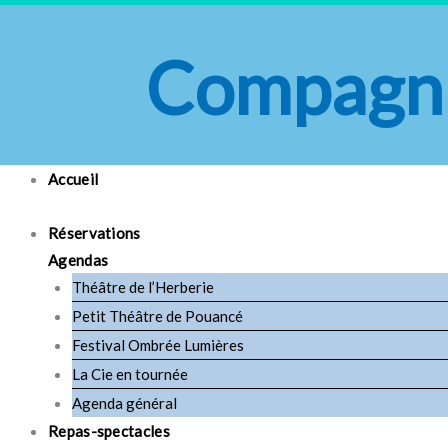
Aller
au
Compagni
contenu
Accueil
Réservations
Agendas
Théâtre de l’Herberie
Petit Théâtre de Pouancé
Festival Ombrée Lumières
La Cie en tournée
Agenda général
Repas-spectacles