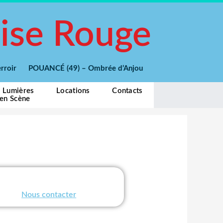
ise Rouge
 Terroir POUANCÉ (49) – Ombrée d’Anjou
e Lumières
Locations
Contacts
 en Scène
Nous contacter