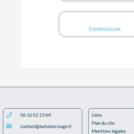
Trombinoscope
06 16 02 23 64
Liens
Plan du site
contact@lachaiserouge.fr
Mentions légales