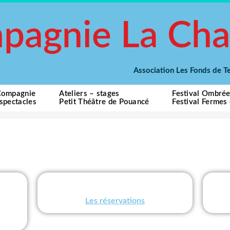
pagnie La Cha
Association Les Fonds de
Compagnie
Ateliers – stages
Festival Ombré
spectacles
Petit Théâtre de Pouancé
Festival Fermes
Les réservations