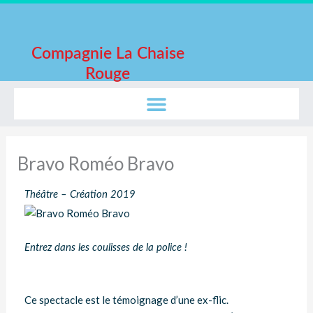
Aller
au
contenu
Compagnie La Chaise
Rouge
Bravo Roméo Bravo
Théâtre – Création 2019
Entrez dans les coulisses de la police !
Ce spectacle est le témoignage d’une ex-flic.