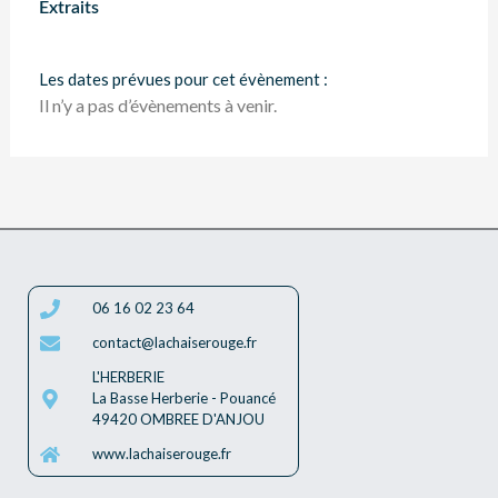
Extraits
Les dates prévues pour cet évènement :
Il n’y a pas d’évènements à venir.
06 16 02 23 64
contact@lachaiserouge.fr
L'HERBERIE
La Basse Herberie - Pouancé
49420 OMBREE D'ANJOU
www.lachaiserouge.fr