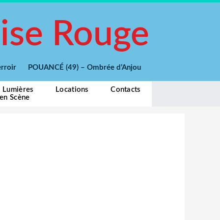
ise Rouge
 Terroir POUANCÉ (49) – Ombrée d’Anjou
e Lumières
Locations
Contacts
 en Scène