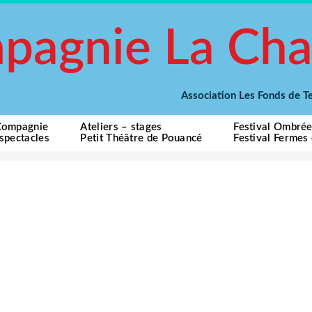
pagnie La Cha
Association Les Fonds de
Compagnie
Ateliers – stages
Festival Ombré
spectacles
Petit Théâtre de Pouancé
Festival Fermes