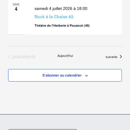
SAM
4
samedi 4 juillet 2026 à 18:00
Rock à la Chaise #2
Théâtre de l'Herberie à Pouancé (49)
Évènements
précédents
Aujourd’hui
Évènements
suivants
S’abonner au calendrier