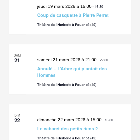
jeudi 19 mars 2026 à 15:00
-
16:30
Coup de casquette à Pierre Perret
Théâtre de l'Herberie à Pouancé (49)
SAM
21
samedi 21 mars 2026 à 21:00
-
22:30
Annulé – L’Arbre qui plantait des
Hommes
Théâtre de l'Herberie à Pouancé (49)
DIM
22
dimanche 22 mars 2026 à 15:00
-
16:30
Le cabaret des petits riens 2
Théâtre de l'Herberie à Pouancé (49)